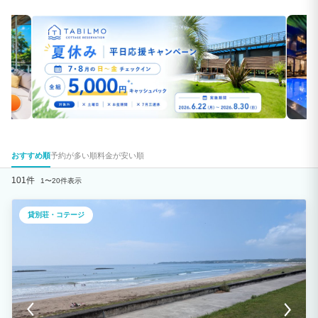
おすすめ順
予約が多い順
料金が安い順
101件
1〜20件表示
貸別荘・コテージ