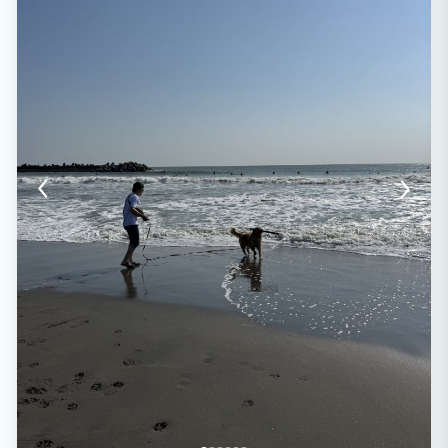
になるような良い人間関係や良い出会いをもたらしてくれるという意味があります。そ
のような出会いがゲスト様と私たちに訪れることを願い、「MALAMA MONSTERA」
と名付けました。「思いやりの心」を持ってゲスト様をお迎えしたいと考えております​
。 静かな別荘地で、豊かな自然の中で、ゆったりとした時間をお過ごしいただけたら
幸いです。