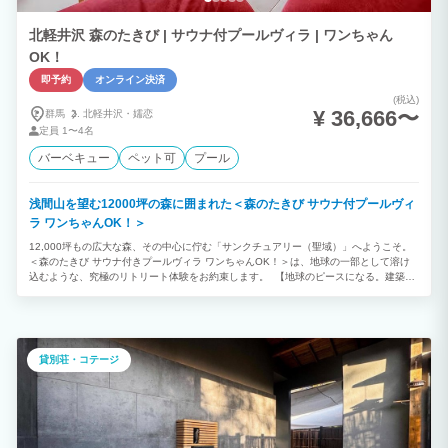
北軽井沢 森のたきび | サウナ付プールヴィラ | ワンちゃん
OK！
即予約
オンライン決済
(税込)
¥ 36,666〜
群馬
北軽井沢・
嬬恋
定員
1〜4名
バーベキュー
ペット可
プール
浅間山を望む12000坪の森に囲まれた＜森のたきび サウナ付プールヴィ
ラ ワンちゃんOK！＞
12,000坪もの広大な森、その中心に佇む「サンクチュアリー（聖域）」へようこそ。
＜森のたきび サウナ付きプールヴィラ ワンちゃんOK！＞は、地球の一部として溶け
込むような、究極のリトリート体験をお約束します。 【地球のピースになる。建築の
地産地消とSDGs】 240年前の浅間山大噴火が作り出した大地。その「土」を使い、土
間や土壁を設えた空間は、まさに大地の恵みそのものです。地産の杉板に囲まれた約
67平米のサウナスイートは、6枚の扉をすべて開放することが可能。目の前に広がるの
は、人間が足を踏み入れることのない禁足地「ビオトープ」と、雄大な浅間山の借景で
す。 【五感を研ぎ澄ます、室内プールと遠赤外線サウナ】 ヴィラ内には、6メートル
貸別荘・コテージ
の広々としたプライベートプールと、身体への負担が少ない遠赤外線サウナを完備。サ
ウナで芯から温まった後は、嬬恋村の清らかな冷水風呂でリフレッシュ。イタリア製タ
イルが彩るモダンな室内には、フォトジェニックな赤い暖炉やバーカウンターも備え、
遊び心を忘れない大人のための社交場を演出しています。 【愛犬と共に見上げる、開
閉式屋根の星空デッキ】 2階には、天候に合わせて自在に開閉できる屋根付きデッキを
ご用意しました。日差しを遮りながら愛犬と微睡み、夜には屋根を開け放って天然のプ