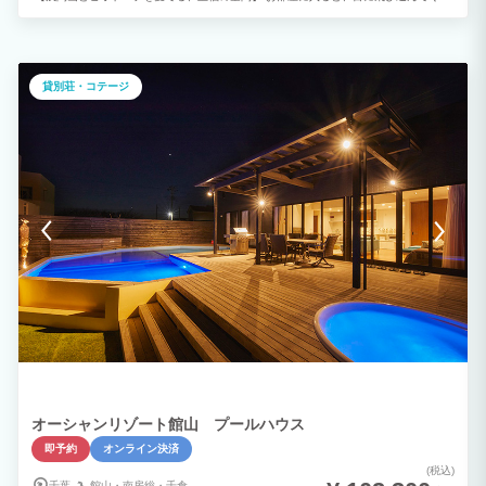
のは160センチの大きな窓に映し出される浅間山のパノラマ。バスタブにゆったりと浸
かりながら、刻一刻と表情を変える山の稜線を眺める贅沢な時間をお楽しみいただけま
す。 内装は土間や土壁を用いた温かみのある設計。ベッドやテーブルは、美しいビオ
トープ越しに浅間山が最も美しく見える高さにこだわって配置されています。 【揺ら
ぐ炎に癒やされる「焚き火」のひととき】 「森のたきび」の名にふさわしく、ご宿泊
貸別荘・コテージ
のお客様には焚き火セットをサービス。1階の前庭で、薪がぜる音を聞きながら、大切
な人と静かな対話を楽しむ。そんな何もしない贅沢がここにあります。 【愛犬と共
に、上質な森の暮らしを】 大切な家族であるワンちゃん（1頭1泊5,500円）とのご宿
泊も大歓迎です。2階には開閉式の屋根付きデッキがあり、夏の日差しから守られなが
ら、夜には満天の星空を一緒に見上げることも。自然の一部として過ごす、穏やかな休
日を分かち合ってください。 ■ 充実の設備とオプション ・お部屋： ダブルベッド2
台、バスタブ、トイレ、洗面台、エアコン、冷蔵庫、電子レンジ、ドライヤー完備。
・食の愉しみ： キッチンはありませんが、水屋をご利用いただけます。有料でイベリ
コ豚のしゃぶしゃぶディナーやBBQ機材セットの貸出も承ります。 ・癒やしの体験：
冬の温もりを感じる薪ストーブもご用意しております。 ■ 訪れる皆さまへのお願い 当
館は自然観察やリトリート（自分を見つめ直す時間）を大切にする静かな施設です。
・22時以降は「キャンドルタイム」。静寂と星空を主役にお過ごしください。 ・環境
保護のため、電化製品の持ち込み制限やゴミの分別にご協力をお願いしております。
・お子様連れのお客様は、静かな環境を守り、安全にご配慮いただきますようお願い申
し上げます。 朝日と共に目覚め、星空の下で眠りにつく。 都会の喧騒を離れ、私たち
が「地球の1ピース」であることを実感できるこの場所で、特別な休日を過ごしてみま
せんか？
オーシャンリゾート館山 プールハウス
即予約
オンライン決済
(税込)
千葉
館山・
南房総・
千倉