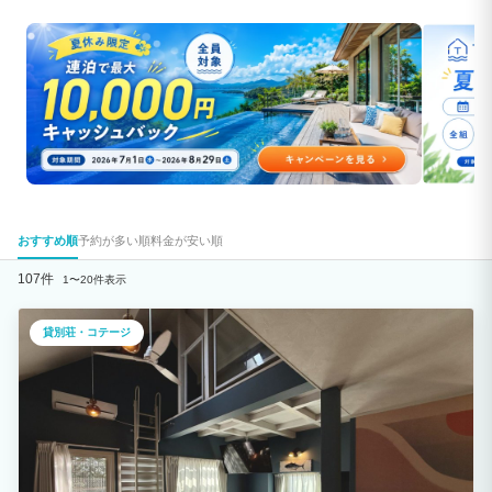
おすすめ順
予約が多い順
料金が安い順
107件
1〜20件表示
貸別荘・コテージ