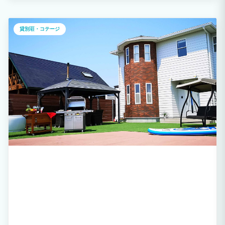
ンや自転車も楽しめます。雨でも室内で卓球などで楽しむことができます。 30畳以上
ある2階フリースペースには様々な絵本や年代物のカー雑誌などが多数、ハンモックに
揺られながらゆっくりと読書などもどうぞ!! Wi-Fi完備なので都会から離れて長期滞在
のワーケーションにも最適です。
貸別荘・コテージ