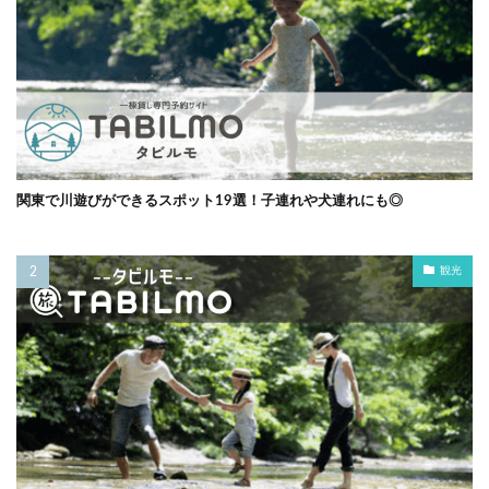
関東で川遊びができるスポット19選！子連れや犬連れにも◎
観光