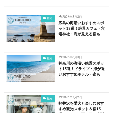
2026年8月3日
観光
広島の海沿いおすすめスポ
ット13選！絶景カフェ・穴
場神社・海が見える宿も
2026年8月3日
観光
神奈川の海沿い絶景スポッ
ト15選！ドライブ・海が近
いおすすめホテル・宿も
2026年7月27日
観光
軽井沢を愛犬と楽しむおす
すめ観光スポット＆宿15