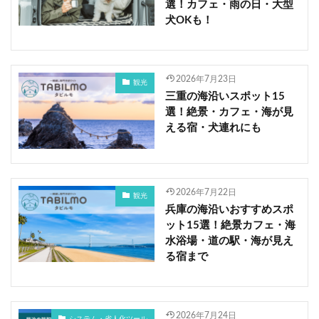
選！カフェ・雨の日・大型
犬OKも！
2026年7月23日
観光
三重の海沿いスポット15
選！絶景・カフェ・海が見
える宿・犬連れにも
2026年7月22日
観光
兵庫の海沿いおすすめスポ
ット15選！絶景カフェ・海
水浴場・道の駅・海が見え
る宿まで
2026年7月24日