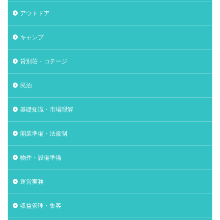
アウトドア
キャンプ
貸別荘・コテージ
民泊
基礎知識・市場理解
開業準備・法規制
物件・設備準備
運営実務
収益管理・集客