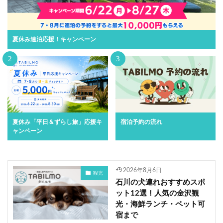
夏休み連泊応援！キャンペーン
夏休み「平日＆ずらし旅」応援キ
宿泊予約の流れ
ャンペーン
2026年8月6日
観光
石川の犬連れおすすめスポ
ット12選！人気の金沢観
光・海鮮ランチ・ペット可
宿まで