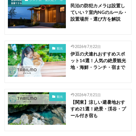
システム・省人化ツール
民泊の防犯カメラは設置し
ていい？室内NGのルール・
設置場所・選び方を解説
2026年7月22日
観光
伊豆の犬連れおすすめスポ
ット14選！人気の絶景観光
地・海鮮・ランチ・宿まで
2026年7月21日
観光
【関東】涼しい避暑地おす
すめ21選！絶景・渓谷・プ
ール付き宿も