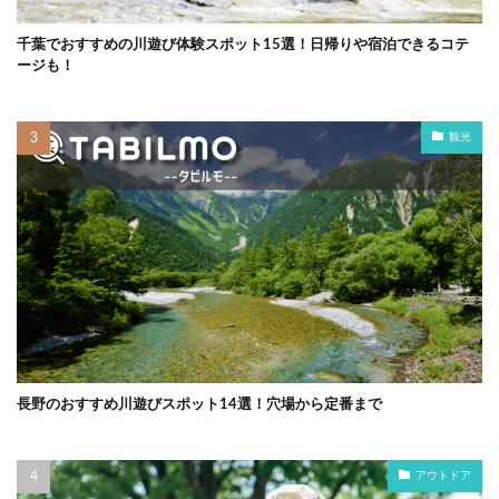
千葉でおすすめの川遊び体験スポット15選！日帰りや宿泊できるコテ
ージも！
観光
長野のおすすめ川遊びスポット14選！穴場から定番まで
アウトドア