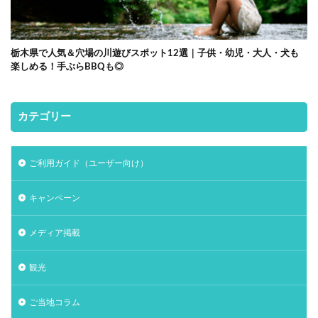
栃木県で人気＆穴場の川遊びスポット12選｜子供・幼児・大人・犬も
楽しめる！手ぶらBBQも◎
カテゴリー
ご利用ガイド（ユーザー向け）
キャンペーン
メディア掲載
観光
ご当地コラム