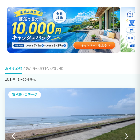
おすすめ順
予約が多い順
料金が安い順
101件
1〜20件表示
貸別荘・コテージ