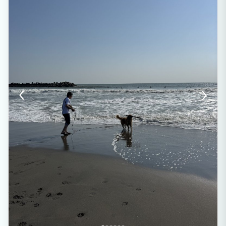
になるような良い人間関係や良い出会いをもたらしてくれるという意味があります。そ
のような出会いがゲスト様と私たちに訪れることを願い、「MALAMA MONSTERA」
と名付けました。「思いやりの心」を持ってゲスト様をお迎えしたいと考えております​
。 静かな別荘地で、豊かな自然の中で、ゆったりとした時間をお過ごしいただけたら
幸いです。