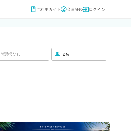
ご利用ガイド
会員登録
ログイン
付選択なし
2名