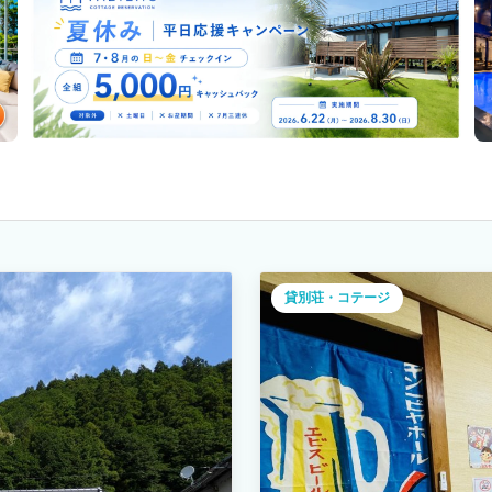
貸別荘・コテージ