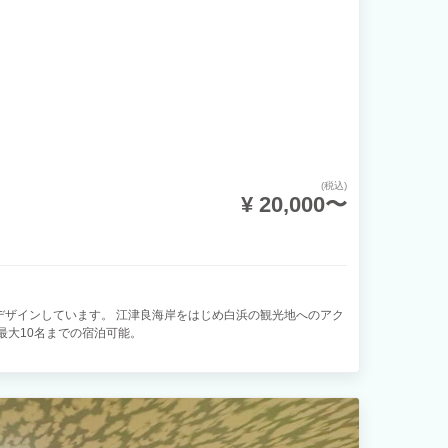
(税込)
¥ 20,000〜
デザインしています。 江津良海岸をはじめ白浜の観光地へのアク
最大10名までの宿泊可能。