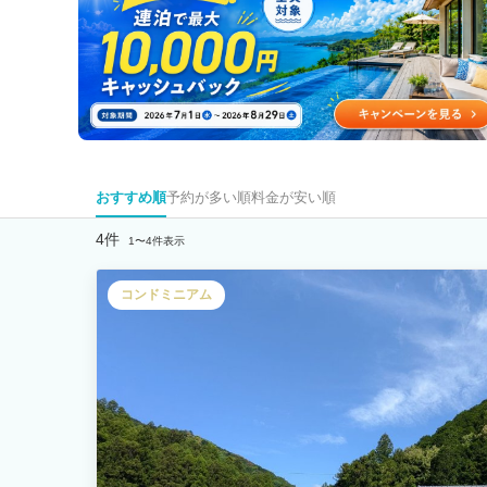
おすすめ順
予約が多い順
料金が安い順
4件
1〜4件表示
コンドミニアム