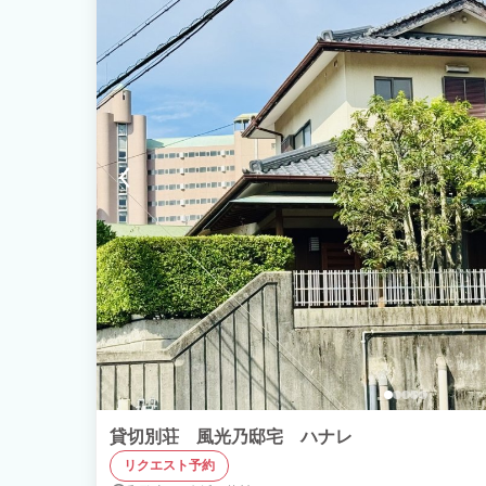
貸切別荘 風光乃邸宅 ハナレ
リクエスト予約