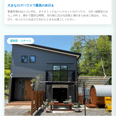
大きなログハウスで最高の休日を
青蓮寺湖のほとりに佇む、ダイナミックなハンドカットログハウス。 1日一組限定だか
らこそ叶う、静かで贅沢な時間。 目の前に広がる自然と湖のきらめきに包まれ、 のん
びり、ゆったりと心ほどけるひとときをお過ごしください。
貸別荘・コテージ