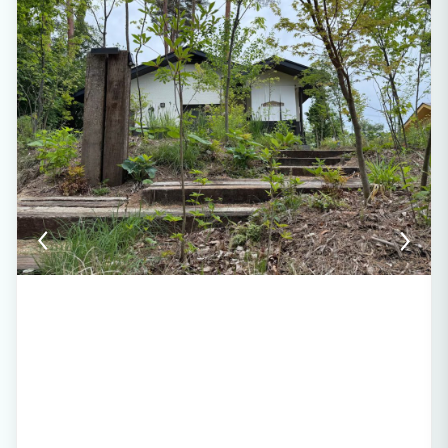
さを感じ、心が震える瞬間を感じよう！ ここで体験する【あわいせいかつ】には、非
日常のなかで日常を再発見する楽しさがきっとあります。