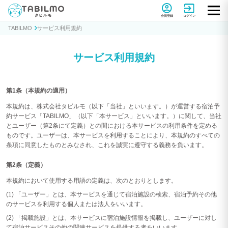
貸別荘コテージ・一棟貸し宿泊予約サイトTABILMO(タビルモ)
会員登録
ログイン
TABILMO
サービス利用規約
サービス利用規約
第1条（本規約の適用）
本規約は、株式会社タビルモ（以下「当社」といいます。）が運営する宿泊予
約サービス「TABILMO」（以下「本サービス」といいます。）に関して、当社
とユーザー（第2条にて定義）との間における本サービスの利用条件を定める
ものです。ユーザーは、本サービスを利用することにより、本規約のすべての
条項に同意したものとみなされ、これを誠実に遵守する義務を負います。
第2条（定義）
本規約において使用する用語の定義は、次のとおりとします。
(1) 「ユーザー」とは、本サービスを通じて宿泊施設の検索、宿泊予約その他
のサービスを利用する個人または法人をいいます。
(2) 「掲載施設」とは、本サービスに宿泊施設情報を掲載し、ユーザーに対し
て宿泊サービスその他の関連サービスを提供する者をいいます。