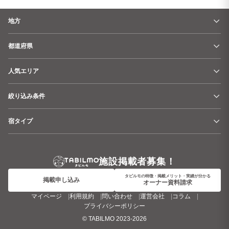
地方
都道府県
人気エリア
絞り込み条件
宿タイプ
施設掲載者募集！
タビルモの特徴・掲載メリット・実績が分かる
掲載申し込み
オーナー資料請求
マイページ
利用規約
問い合わせ
運営会社
コラム
プライバシーポリシー
©
TABILMO
2023-2026