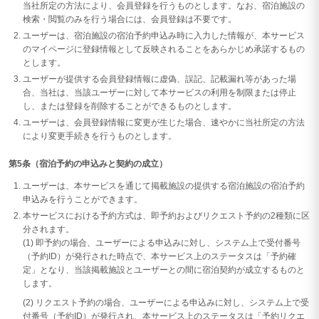
当社所定の方法により、会員登録を行うものとします。なお、宿泊施設の
検索・閲覧のみを行う場合には、会員登録は不要です。
ユーザーは、宿泊施設の宿泊予約申込み時に入力した情報が、本サービス
のマイページに登録情報として反映されることをあらかじめ承諾するもの
とします。
ユーザーが提供する会員登録情報に虚偽、誤記、記載漏れ等があった場
合、当社は、当該ユーザーに対して本サービスの利用を制限または停止
し、または登録を削除することができるものとします。
ユーザーは、会員登録情報に変更が生じた場合、速やかに当社所定の方法
により変更手続きを行うものとします。
第5条（宿泊予約の申込みと契約の成立）
ユーザーは、本サービスを通じて掲載施設の提供する宿泊施設の宿泊予約
申込みを行うことができます。
本サービスにおける予約方式は、即予約およびリクエスト予約の2種類に区
分されます。
(1) 即予約の場合、ユーザーによる申込みに対し、システム上で受付番号
（予約ID）が発行された時点で、本サービス上のステータスは「予約確
定」となり、当該掲載施設とユーザーとの間に宿泊契約が成立するものと
します。
(2) リクエスト予約の場合、ユーザーによる申込みに対し、システム上で受
付番号（予約ID）が発行され、本サービス上のステータスは「予約リクエ