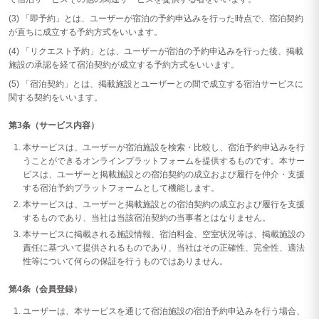
(3) 「即予約」とは、ユーザーが宿泊の予約申込みを行った時点で、宿泊契約
が直ちに成立する予約方式をいいます。
(4) 「リクエスト予約」とは、ユーザーが宿泊の予約申込みを行った後、掲載
施設の承認を経て宿泊契約が成立する予約方式をいいます。
(5) 「宿泊契約」とは、掲載施設とユーザーとの間で成立する宿泊サービスに
関する契約をいいます。
第3条（サービス内容）
本サービスは、ユーザーが宿泊施設を検索・比較し、宿泊予約申込みを行
うことができるオンラインプラットフォームを提供するものです。本サー
ビスは、ユーザーと掲載施設との宿泊契約の成立および履行を仲介・支援
する宿泊予約プラットフォームとして機能します。
本サービスは、ユーザーと掲載施設との宿泊契約の成立および履行を支援
するものであり、当社は当該宿泊契約の当事者とはなりません。
本サービスに掲載される施設情報、宿泊料金、空室状況等は、掲載施設の
責任に基づいて提供されるものであり、当社はその正確性、完全性、適法
性等について何らの保証を行うものではありません。
第4条（会員登録）
ユーザーは、本サービスを通じて宿泊施設の宿泊予約申込みを行う場合、