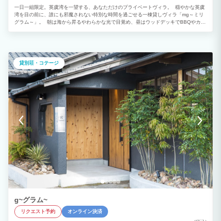
一日一組限定。英虞湾を一望する、あなただけのプライベートヴィラ。 穏やかな英虞
湾を目の前に、誰にも邪魔されない特別な時間を過ごせる一棟貸しヴィラ「mg～ミリ
グラム～」。 朝は海から昇るやわらかな光で目覚め、昼はウッドデッキでBBQやカフ
ェタイムを満喫。夕暮れには空と海が茜色に染まり、夜は満天の星空を眺めながらゆっ
たりと過ごす——そんな伊勢志摩ならではの贅沢な時間がここにあります。 リビング
やベッドルーム、バスルームからは美しい英虞湾を一望。大きな窓から広がる絶景が、
日常を忘れさせてくれます。 室内はナチュラルテイストで統一された落ち着きのある
空間。カップルの記念日旅行や夫婦旅行、ご家族での滞在はもちろん、女子旅やワーケ
貸別荘・コテージ
ーションにもおすすめです。動画配信サービスにも対応しているため、お気に入りの映
画を楽しみながら、思い思いの時間をお過ごしいただけます。 一日一組限定だからこ
そ、周囲を気にせず、大切な人と過ごす時間を存分に満喫。観光を楽しんだ後は、海を
眺めながらゆっくりとくつろぎ、心も体もリフレッシュできます。 伊勢志摩の美しい
自然と、誰にも邪魔されないプライベート空間で、心に残る特別な休日をお過ごしくだ
さい。
g~グラム~
リクエスト予約
オンライン決済