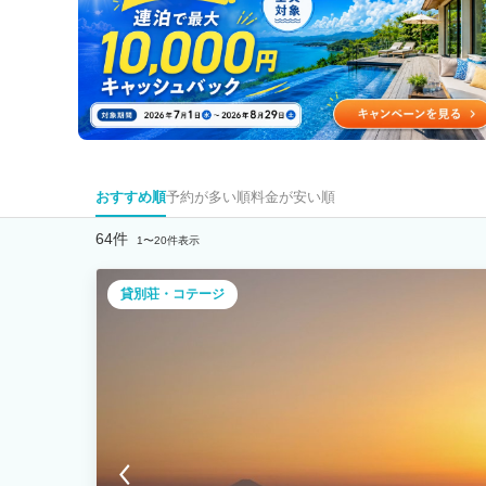
おすすめ順
予約が多い順
料金が安い順
64件
1〜20件表示
貸別荘・コテージ