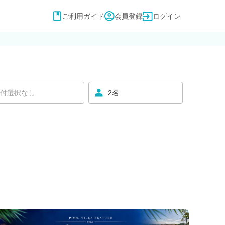
ご利用ガイド
会員登録
ログイン
付選択なし
2名