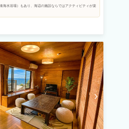
に必要な設備（グリル、炭、網など）をご用意しております。 み
湊海水浴場）もあり、海辺の施設ならではアクティビティが楽
香りと海風に包まれて飲むビールは、まさに至福のひととき。 こ
をお楽しみください。