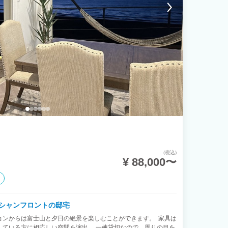
(税込)
¥ 88,000〜
シャンフロントの邸宅
ョンからは富士山と夕日の絶景を楽しむことができます。 家具は
している方に相応しい空間を演出。 一棟貸切なので、周りの目を