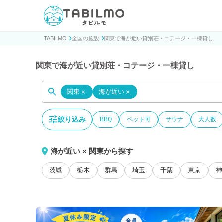
貸別荘コテージ・一棟貸し宿泊予約サイトTABILMO(タビ
TABILMO
全国の施設
関東で海が近い貸別荘・コテージ・一棟貸し
関東で海が近い貸別荘・コテージ・一棟貸し
関東
×
海が近い
×
絞り込み
BBQ
ペット可
サウナ
大人数
海が近い × 関東から探す
茨城
栃木
群馬
埼玉
千葉
東京
神