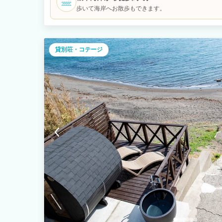
歩いて海岸へお散歩もできます。
貸別荘・コテージ