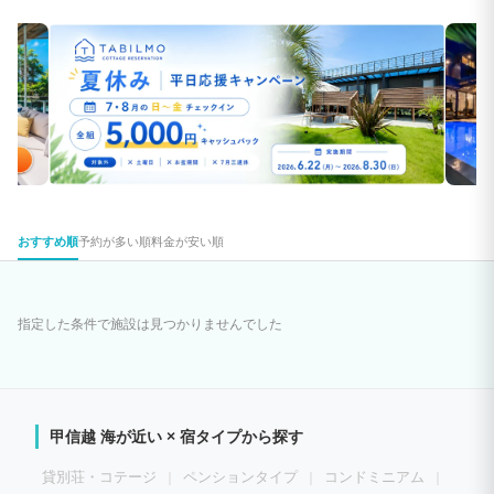
おすすめ順
予約が多い順
料金が安い順
指定した条件で施設は見つかりませんでした
甲信越 海が近い × 宿タイプから探す
貸別荘・コテージ
ペンションタイプ
コンドミニアム