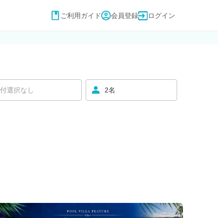
ご利用ガイド
会員登録
ログイン
付選択なし
2名