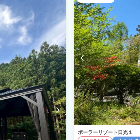
ポーラーリゾート日光１