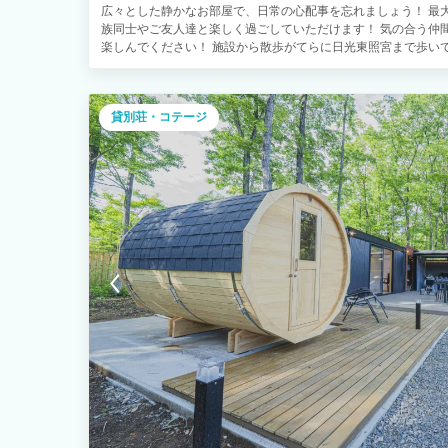
広々とした静かなお部屋で、日常の心配事を忘れましょう！ 最
族同士やご友人達と楽しく過ごしていただけます！ 気の合う仲
楽しんでください！ 施設から散歩がてらに日光東照宮まで歩い
貸別荘・コテージ