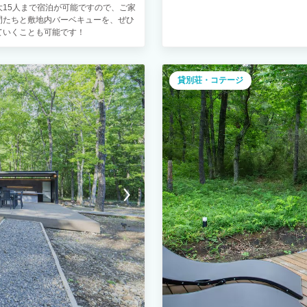
大15人まで宿泊が可能ですので、ご家
間たちと敷地内バーベキューを、ぜひ
ていくことも可能です！
貸別荘・コテージ