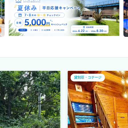
貸別荘・コテージ