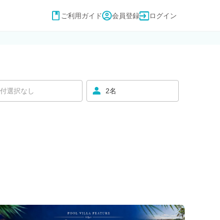
ご利用ガイド
会員登録
ログイン
付選択なし
2名