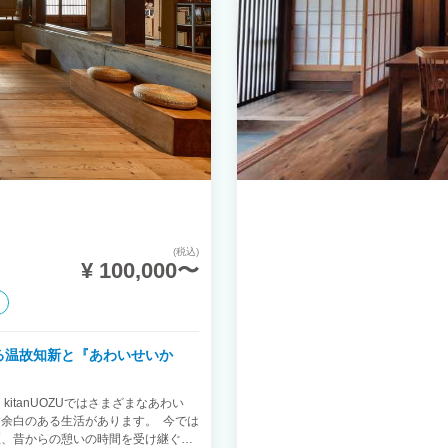
(税込)
¥ 100,000〜
る温故知新と『あわいせいか
い
余白のある生活があります。 今では
匠、昔からの憩いの時間を受け継ぐ囲