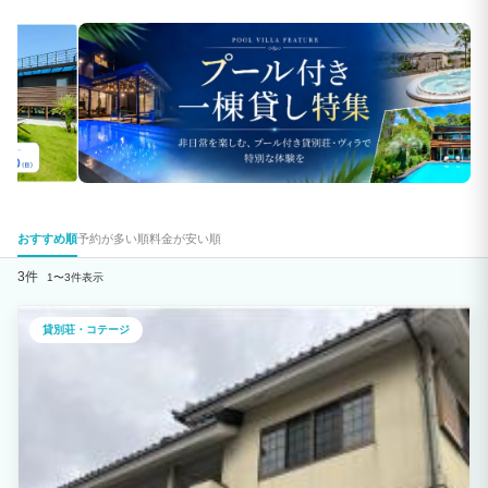
おすすめ順
予約が多い順
料金が安い順
3件
1〜3件表示
貸別荘・コテージ