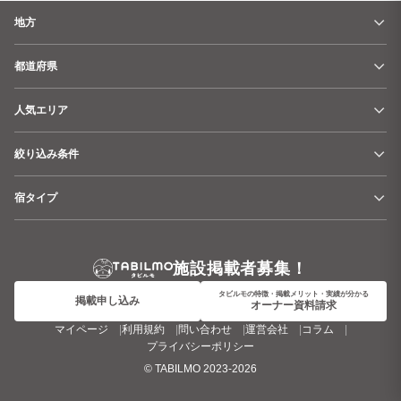
地方
都道府県
人気エリア
絞り込み条件
宿タイプ
施設掲載者募集！
タビルモの特徴・掲載メリット・実績が分かる
掲載申し込み
オーナー資料請求
マイページ
利用規約
問い合わせ
運営会社
コラム
プライバシーポリシー
©
TABILMO
2023-2026