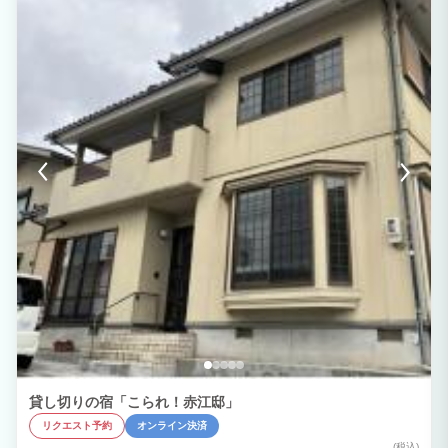
さを感じ、心が震える瞬間を感じよう！ ここで体験する【あわいせいかつ】には、非
日常のなかで日常を再発見する楽しさがきっとあります。
貸し切りの宿「こられ！赤江邸」
リクエスト予約
オンライン決済
(税込)