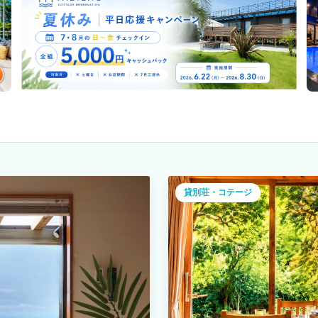
貸別荘・コテージ