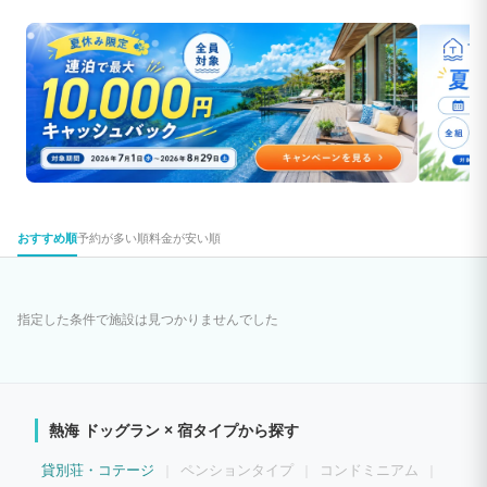
おすすめ順
予約が多い順
料金が安い順
指定した条件で施設は見つかりませんでした
熱海 ドッグラン × 宿タイプから探す
貸別荘・コテージ
ペンションタイプ
コンドミニアム