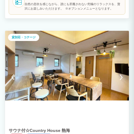
自然の息吹を感じながら、誰にも邪魔されない究極のリラックスを、贅
沢にお楽しみいただけます。 ※オプションメニューとなります。
貸別荘・コテージ
サウナ付☆Country House 熱海