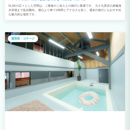
5LDKの広々とした空間は、ご家族やご友人との旅行に最適です。 九十九里浜の真亀海
水浴場まで徒歩圏内。 都心より車で1時間とアクセスも良く、週末の旅行にもおすすめ
な魅力的な場所です。
貸別荘・コテージ