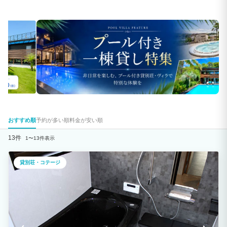
おすすめ順
予約が多い順
料金が安い順
13件
1〜13件表示
貸別荘・コテージ