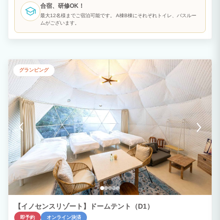
合宿、研修OK！
最大12名様までご宿泊可能です。 A棟B棟にそれぞれトイレ、バスルー
ムがございます。
グランピング
【イノセンスリゾート】ドームテント（D1）
即予約
オンライン決済