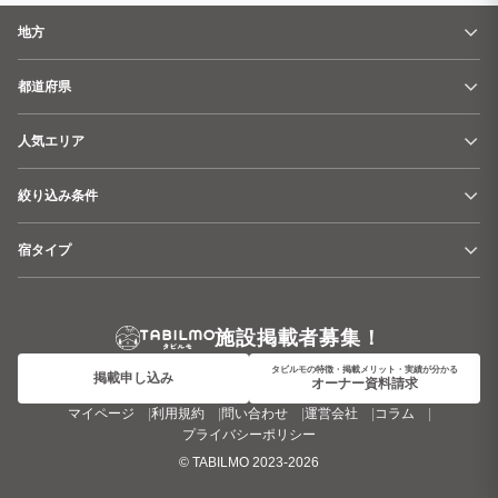
地方
都道府県
人気エリア
絞り込み条件
宿タイプ
施設掲載者募集！
タビルモの特徴・掲載メリット・実績が分かる
掲載申し込み
オーナー資料請求
マイページ
利用規約
問い合わせ
運営会社
コラム
プライバシーポリシー
©
TABILMO
2023-2026