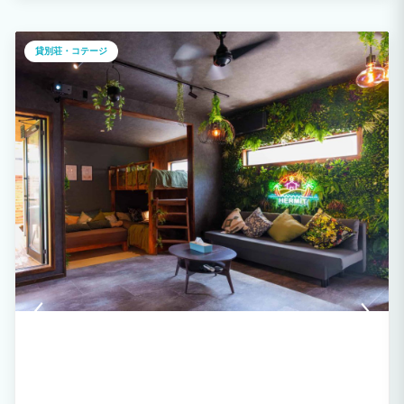
頂けます。
貸別荘・コテージ