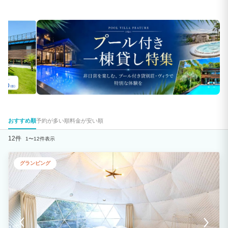
おすすめ順
予約が多い順
料金が安い順
12件
1〜12件表示
グランピング