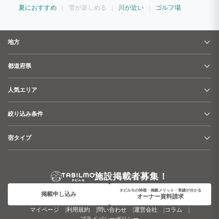
夏におすすめ
雪が楽しめる
川が近い
ゴルフ場
地方
都道府県
人気エリア
絞り込み条件
宿タイプ
施設掲載者募集！
タビルモの特徴・掲載メリット・実績が分かる
掲載申し込み
オーナー資料請求
マイページ
利用規約
問い合わせ
運営会社
コラム