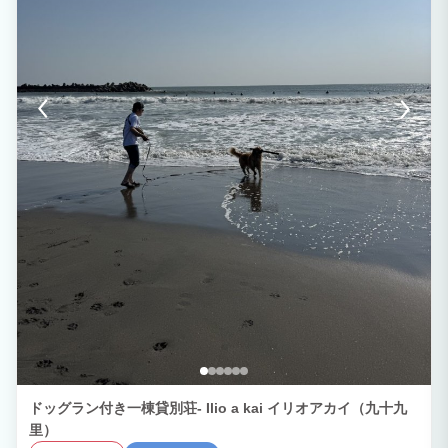
ドッグラン付き一棟貸別荘- Ilio a kai イリオアカイ（九十九
里）