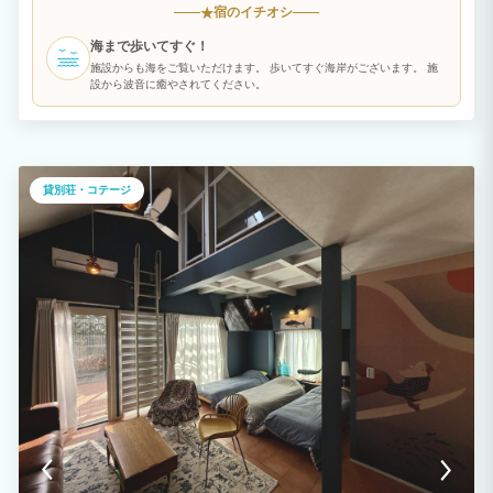
宿のイチオシ
★
海まで歩いてすぐ！
施設からも海をご覧いただけます。 歩いてすぐ海岸がございます。 施
設から波音に癒やされてください。
貸別荘・コテージ