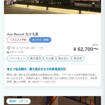
Jun Resort 九十九里
リクエスト予約
オンライン決済
(税込)
¥ 62,700〜
千葉
九十九里・
銚子・
一宮
定員
2〜12名
バーベキュー
露天風呂
大人数
海が近い
海水浴
海まで徒歩圏内！露天風呂付き古民家風貸別荘
贅沢に貸し切れる1日1組限定のお客様だけの別荘。 バーベキューは年中無休でお楽し
みいただけます。 外風呂もあり、潮風を感じながら贅沢に入浴いただけます。 非日常
空間、癒しの空間、思い出の1ページをどうぞ。
貸別荘・コテージ