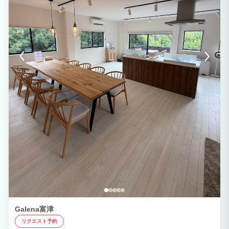
Galena富津
リクエスト予約