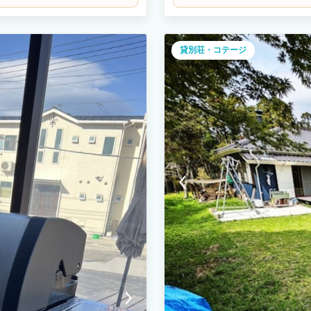
ざいますのでご使用を控え
HOTAのルーフトップから天気の良
すので夏はルーフトップで日焼けも
貸別荘・コテージ