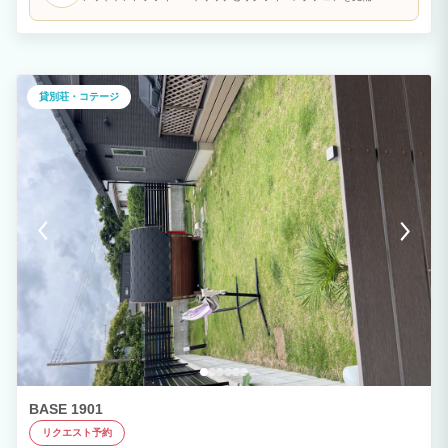
炭、網など）をご用意しております。 みんなでワイワイいただくBBQ！潮の香りと海
風に包まれて飲むビールは、まさに至福のひととき。 ここでしか味わえない特別なデ
ィナーをお楽しみください。
貸別荘・コテージ
BASE 1901
リクエスト予約