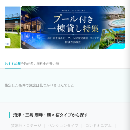
おすすめ順
予約が多い順
料金が安い順
指定した条件で施設は見つかりませんでした
沼津・三島 湖畔・湖 × 宿タイプから探す
貸別荘・コテージ
ペンションタイプ
コンドミニアム