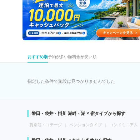
おすすめ順
予約が多い順
料金が安い順
指定した条件で施設は見つかりませんでした
磐田・袋井・掛川 湖畔・湖 × 宿タイプから探す
貸別荘・コテージ
ペンションタイプ
コンドミニアム