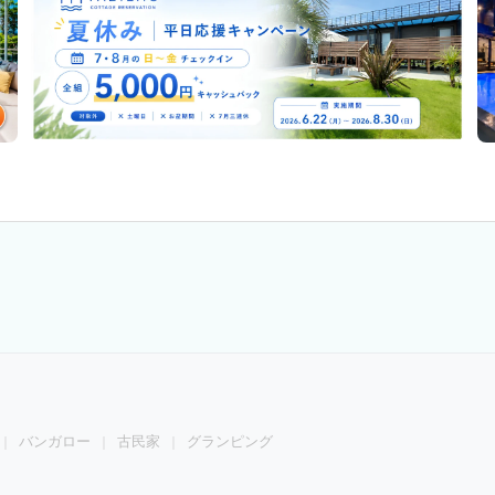
バンガロー
古民家
グランピング