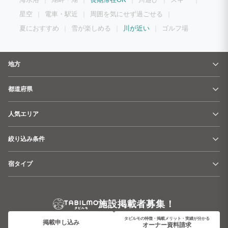
星空
電車・駅近
周囲を気にせず過ごせる
夏におすすめ
雪が楽しめる
川が近い
ゴルフ場
地方
都道府県
人気エリア
絞り込み条件
宿タイプ
施設掲載者募集！
タビルモの特徴・掲載メリット・実績が分かる
掲載申し込み
オーナー資料請求