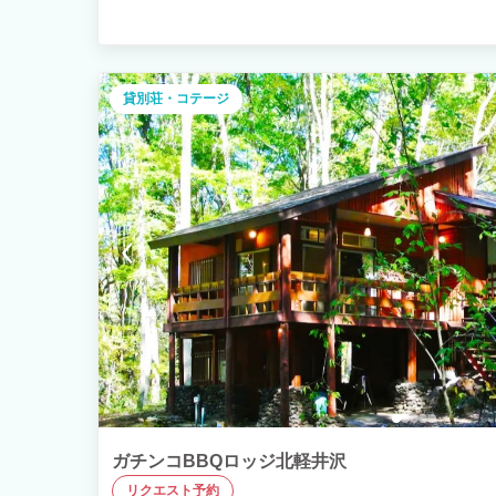
貸別荘・コテージ
ガチンコBBQロッジ北軽井沢
リクエスト予約