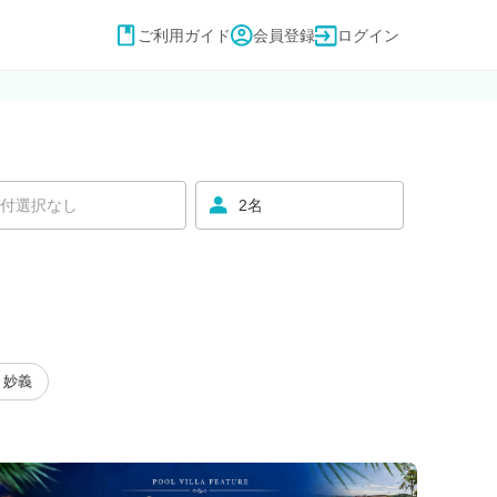
ご利用ガイド
会員登録
ログイン
付選択なし
2名
・妙義