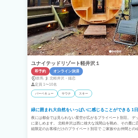
ユナイテッドリゾート軽井沢１
即予約
オンライン決済
群馬
北軽井沢・
嬬恋
定員
1〜10名
バーベキュー
サウナ
スキー
緑に囲まれ大自然をいっぱいに感じることができる 1
夜には都会では見られない星空が広がるプライベート別荘。 デ
に楽しめます。 北軽井沢は西に雄大な浅間山を眺め、その麓に広
組限定のお客様だけのプライベート別荘で ご家族やお仲間との
い。