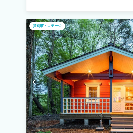
貸別荘・コテージ