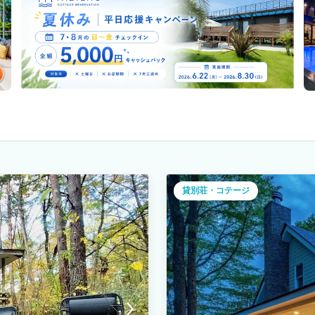
貸別荘・コテージ