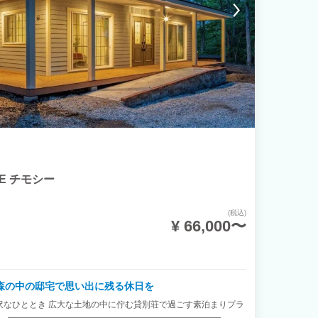
DE チモシー
(税込)
¥ 66,000〜
森の中の邸宅で思い出に残る休日を
沢なひととき 広大な土地の中に佇む貸別荘で過ごす素泊まりプラ
荘。 ―――――――――――――――――――――――――