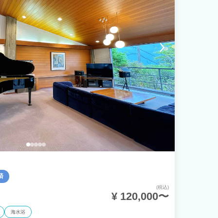
済
(税込)
¥ 120,000〜
海水浴