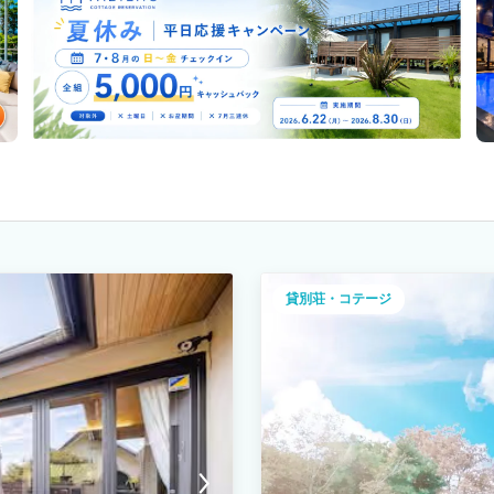
貸別荘・コテージ