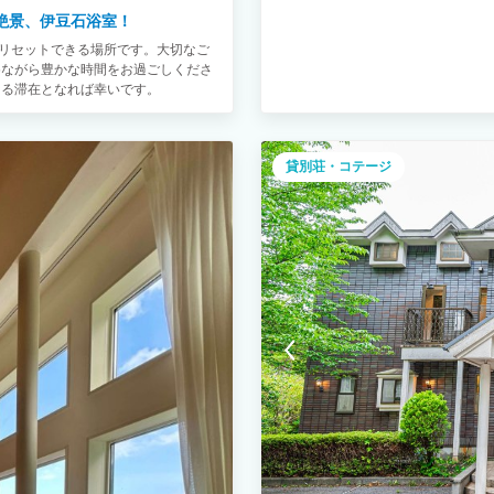
絶景、伊豆石浴室！
身ともにリセットできる場所です。大切なご
めながら豊かな時間をお過ごしくださ
なる滞在となれば幸いです。
貸別荘・コテージ