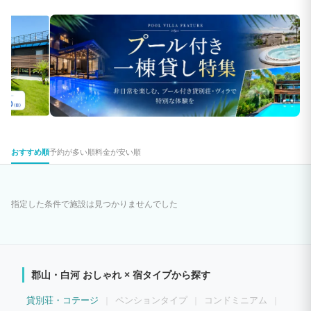
おすすめ順
予約が多い順
料金が安い順
指定した条件で施設は見つかりませんでした
郡山・白河 おしゃれ × 宿タイプから探す
貸別荘・コテージ
ペンションタイプ
コンドミニアム