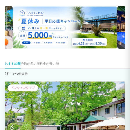
おすすめ順
予約が多い順
料金が安い順
2件
1〜2件表示
ペンションタイプ