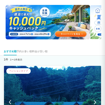
おすすめ順
予約が多い順
料金が安い順
1件
1〜1件表示
ペンションタイプ