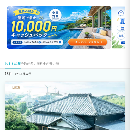
おすすめ順
予約が多い順
料金が安い順
18件
1〜18件表示
古民家