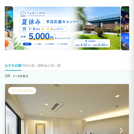
おすすめ順
予約が多い順
料金が安い順
2件
1〜2件表示
コンドミニアム