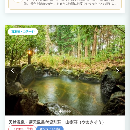
備。 景色を眺めながら、お好きな時間に何度でもゆったりとお楽しみい
ただけます。
貸別荘・コテージ
天然温泉・露天風呂付貸別荘 山樹荘（やまきそう）
リクエスト予約
オンライン決済