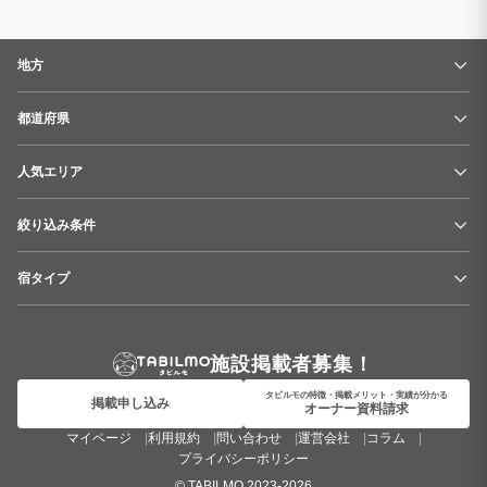
地方
都道府県
人気エリア
絞り込み条件
宿タイプ
施設掲載者募集！
タビルモの特徴・掲載メリット・実績が分かる
掲載申し込み
オーナー資料請求
マイページ
利用規約
問い合わせ
運営会社
コラム
プライバシーポリシー
©
TABILMO
2023-2026