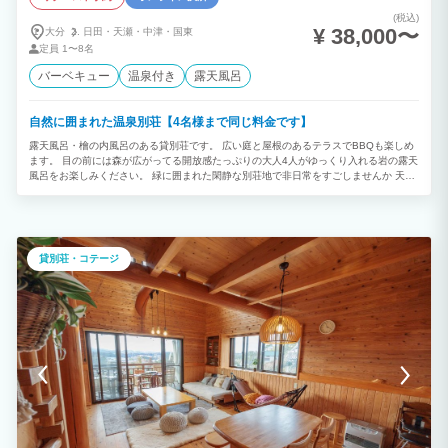
(税込)
¥ 38,000〜
大分
日田・
天瀬・
中津・
国東
定員
1〜8名
バーベキュー
温泉付き
露天風呂
自然に囲まれた温泉別荘【4名様まで同じ料金です】
露天風呂・檜の内風呂のある貸別荘です。 広い庭と屋根のあるテラスでBBQも楽しめ
ます。 目の前には森が広がってる開放感たっぷりの大人4人がゆっくり入れる岩の露天
風呂をお楽しみください。 緑に囲まれた閑静な別荘地で非日常をすごしませんか 天ヶ
瀬温泉は九州のほぼ真ん中にあり、 湯布院や別府・阿蘇・博多まで車で60分～90分圏
内です。
貸別荘・コテージ