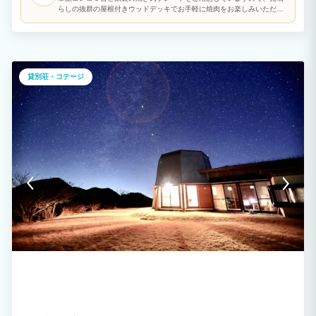
らしの抜群の屋根付きウッドデッキでお手軽に焼肉をお楽しみいただけ
ます。 ※カセットガスはご持参ください。
貸別荘・コテージ