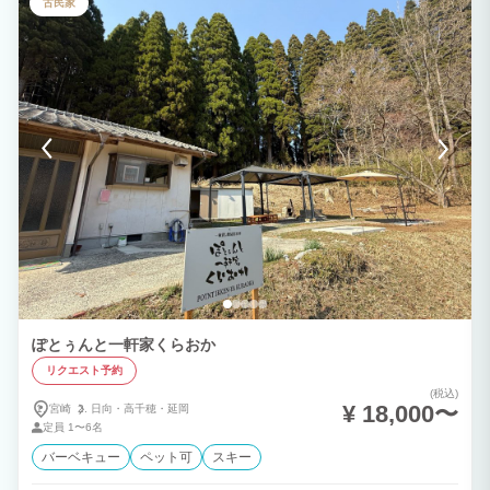
古民家
をご堪能ください。 【露天風呂から観る満天の星空​】 夜間照明がない北浦町では満天
の星空や光り輝く月が観れて感動的な思い出になります。​ ​条件のいい日は、海面に映
る神秘的な月の道に出会えます。 【朝焼けを望む、特等席】 鳥の鳴き声を聞きなが
ら、刻一刻と表情を 変える幻想的な景色をお楽しみください。 いつもとは違った朝を
迎える。その一瞬の美しさに触れることで 生きていることの感謝や喜びを​感じること
ができるかもしれません。
ぽとぅんと一軒家くらおか
リクエスト予約
(税込)
¥ 18,000〜
宮崎
日向・
高千穂・
延岡
定員
1〜6名
バーベキュー
ペット可
スキー