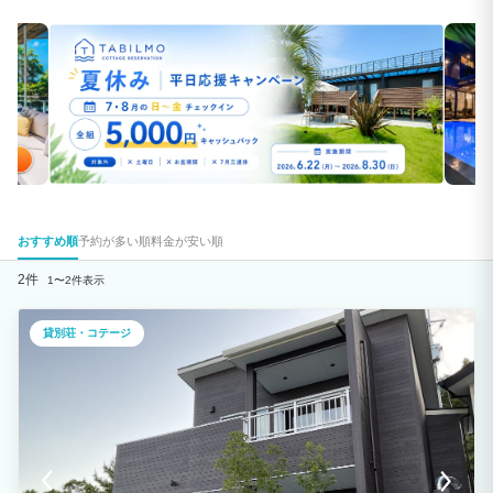
おすすめ順
予約が多い順
料金が安い順
2件
1〜2件表示
貸別荘・コテージ