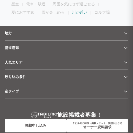
星空
電車・駅近
周囲を気にせず過ごせる
夏におすすめ
雪が楽しめる
川が近い
ゴルフ場
地方
都道府県
人気エリア
絞り込み条件
宿タイプ
施設掲載者募集！
タビルモの特徴・掲載メリット・実績が分かる
掲載申し込み
オーナー資料請求