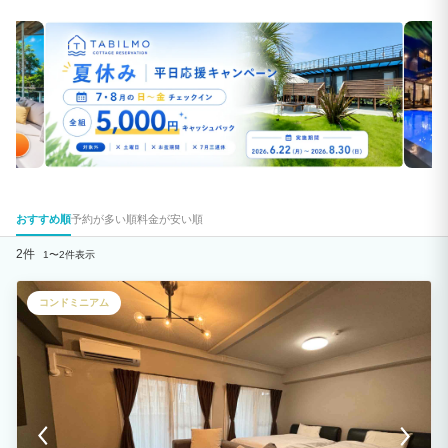
おすすめ順
予約が多い順
料金が安い順
2件
1〜2件表示
コンドミニアム