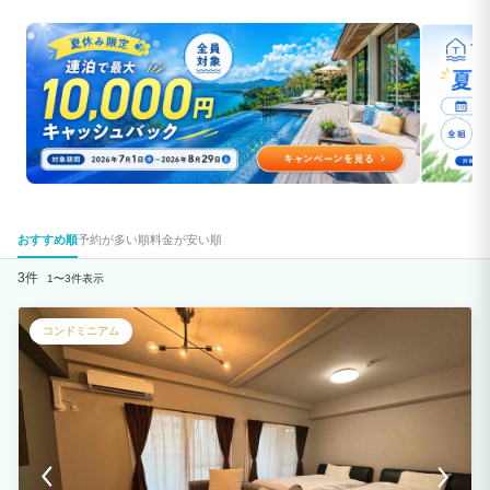
おすすめ順
予約が多い順
料金が安い順
3件
1〜3件表示
コンドミニアム