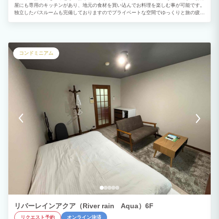
屋にも専用のキッチンがあり、地元の食材を買い込んでお料理を楽しむ事が可能です。
独立したバスルームも完備しておりますのでプライベートな空間でゆっくりと旅の疲れ
を癒していただけます。 心やすらぐひと時をお過ごしください。
コンドミニアム
リバーレインアクア（River rain Aqua）6F
リクエスト予約
オンライン決済