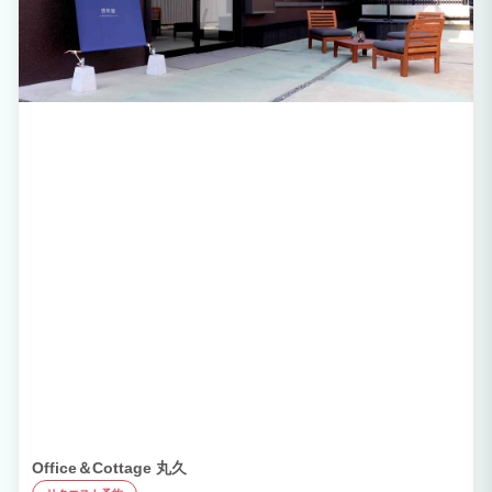
Office＆Cottage 丸久