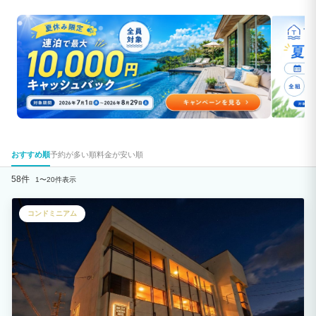
おすすめ順
予約が多い順
料金が安い順
58件
1〜20件表示
コンドミニアム