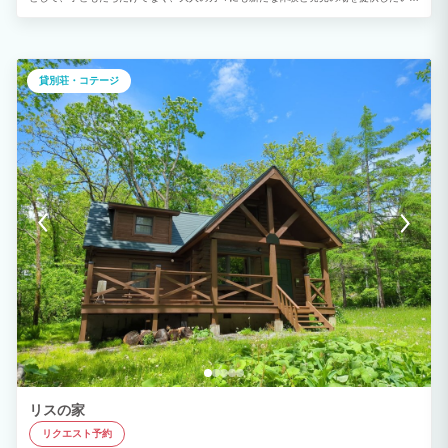
考えています。 個人・グループは2名様から、団体は最大650名様までご利用いただけ
ます。 ご自身のペースで、自由に過ごしたい方にぴったりの施設です。 あなたのアイ
デア次第で、楽しみ方は無限大です。
貸別荘・コテージ
リスの家
リクエスト予約