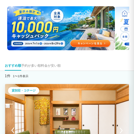
おすすめ順
予約が多い順
料金が安い順
1件
1〜1件表示
貸別荘・コテージ