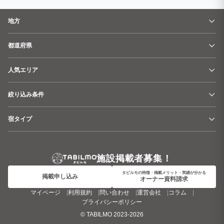
地方
都道府県
人気エリア
絞り込み条件
宿タイプ
施設掲載者募集！
タビルモの特徴・掲載メリット・実績が分かる
掲載申し込み
オーナー資料請求
マイページ
利用規約
問い合わせ
運営会社
コラム
プライバシーポリシー
©
TABILMO
2023-2026