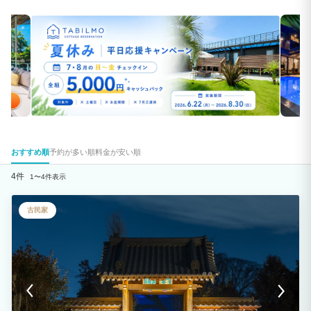
おすすめ順
予約が多い順
料金が安い順
4件
1〜4件表示
古民家