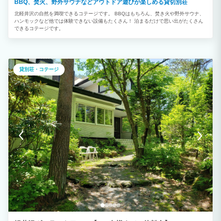
BBQ、焚火、野外サウナなどアウトドア遊びが楽しめる貸切別荘
北軽井沢の自然を満喫できるコテージです。 BBQはもちろん、焚き火や野外サウナ、
ハンモックなど他では体験できない設備もたくさん！ 泊まるだけで思い出がたくさん
できるコテージです。
貸別荘・コテージ