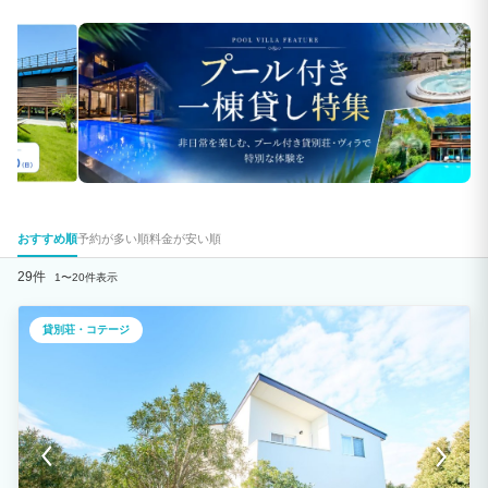
おすすめ順
予約が多い順
料金が安い順
29件
1〜20件表示
貸別荘・コテージ