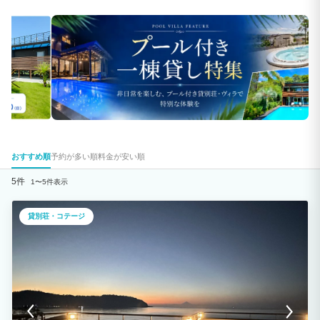
おすすめ順
予約が多い順
料金が安い順
5件
1〜5件表示
貸別荘・コテージ