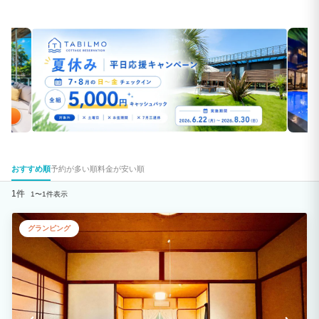
おすすめ順
予約が多い順
料金が安い順
1件
1〜1件表示
グランピング